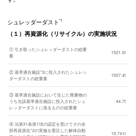
シュレッダーダスト
*1
（１）再資源化（リサイクル）の実施状況
① 引き取ったシュレッダーダストの総重
1521.5t
量
② 基準適合施設*3に投入されたシュレッ
1507.4t
ダーダストの総重量
③ 基準適合施設において生じた廃棄物の
うち当該基準適合施設に投入されたシュ
44.7t
レッダーダストに係るものの総重量
④ 法第31条第1項の認定を受けてその全
部再資源化*2の実施を委託した解体自動
15.741t