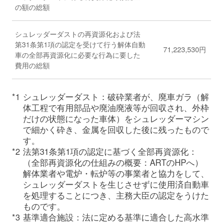
の額の総額
シュレッダーダストの再資源化および法
第31条第1項の認定を受けて行う解体自動
71,223,530円
車の全部再資源化に必要な行為に要した
費用の総額
*1
シュレッダーダスト：破砕業者が、廃車ガラ（解
体工程で有用部品や廃油廃液等が回収され、外枠
だけの状態になった車体）をシュレッダーマシン
で細かく砕き、金属を回収した後に残ったもので
す。
*2
法第31条第1項の認定に基づく全部再資源化：
（全部再資源化の仕組みの概要：ARTのHPへ）
解体業者や電炉・転炉等の事業者と協力をして、
シュレッダーダストを生じさせずに使用済自動車
を処理することにつき、主務大臣の認定をうけた
ものです。
*3
基準適合施設：法に定める基準に適合した高水準