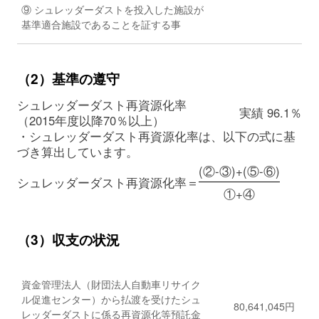
⑨ シュレッダーダストを投入した施設が
基準適合施設であることを証する事
（2）基準の遵守
シュレッダーダスト再資源化率
実績 96.1％
（2015年度以降70％以上）
・シュレッダーダスト再資源化率は、以下の式に基
づき算出しています。
(②-③)+(⑤-⑥)
シュレッダーダスト再資源化率＝
①+④
（3）収支の状況
資金管理法人（財団法人自動車リサイク
ル促進センター）から払渡を受けたシュ
80,641,045円
レッダーダストに係る再資源化等預託金