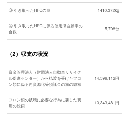
③ 引き取ったHFCの量
1410.372kg
④ 引き取ったHFCに係る使用済自動車の
5,708台
台数
（2）収支の状況
資金管理法人（財団法人自動車リサイク
ル促進センター）から払渡を受けたフロ
14,596,112円
ン類に係る再資源化等預託金の額の総額
フロン類の破壊に必要な行為に要した費
10,343,481円
用の総額