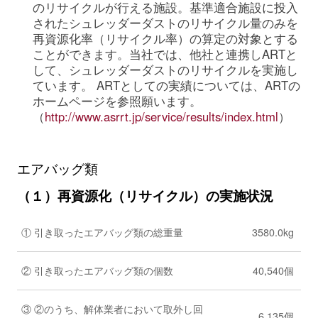
のリサイクルが行える施設。基準適合施設に投入
されたシュレッダーダストのリサイクル量のみを
再資源化率（リサイクル率）の算定の対象とする
ことができます。当社では、他社と連携しARTと
して、シュレッダーダストのリサイクルを実施し
ています。 ARTとしての実績については、ARTの
ホームページを参照願います。
（
http://www.asrrt.jp/service/results/index.html
）
エアバッグ類
（１）再資源化（リサイクル）の実施状況
① 引き取ったエアバッグ類の総重量
3580.0kg
② 引き取ったエアバッグ類の個数
40,540個
③ ②のうち、解体業者において取外し回
6,135個