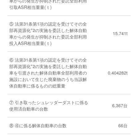
車からの発生が抑制された委託全部利用
引取ASR相当重量(ｔ)
⑤ 法第31条第1項の認定を受けてその全
部再資源化*2の実施を委託した解体自動
15.741t
車からの発生が抑制された委託全部利用
投入ASR相当重量(ｔ)
⑥ 法第31条第1項の認定を受けてその全
部再資源化*2の実施を委託した解体自動
車を引渡された解体自動車全部利用者の
0.404282t
施設において生じた廃棄物のうち当該解
体自動車に係るものの総重量
⑦ 引き取ったシュレッダーダストに係る
6,367台
使用済自動車の台数
⑧ ④に係る解体自動車の台数
66台